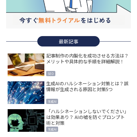
最新記事
記事制作の内製化を成功させる方法は？
メリットや具体的な手順を詳細解説！
SEO
生成AIのハルシネーション対策とは？誤
情報が生成される原因と対策5つ
生成AI
「ハルシネーションしないでください」
は効果あり？ AIの嘘を防ぐプロンプト
術と対策
生成AI