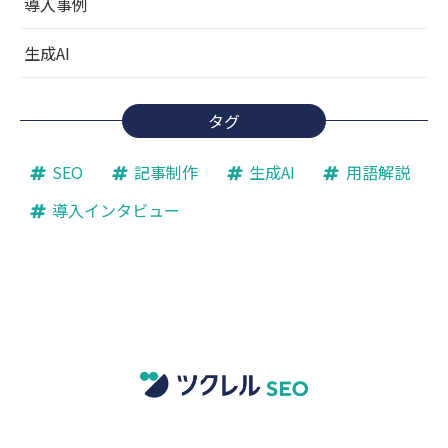
導入事例
生成AI
タグ
SEO
記事制作
生成AI
用語解説
導入インタビュー