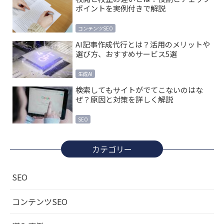
ポイントを実例付きで解説
コンテンツSEO
AI記事作成代行とは？活用のメリットや
選び方、おすすめサービス5選
生成AI
検索してもサイトがでてこないのはな
ぜ？原因と対策を詳しく解説
SEO
カテゴリー
SEO
コンテンツSEO