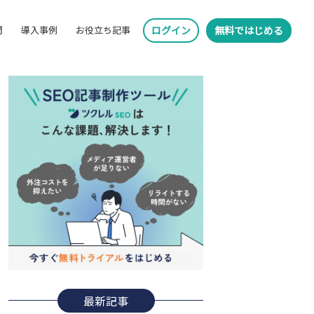
問
導入事例
お役立ち記事
ログイン
無料ではじめる
最新記事