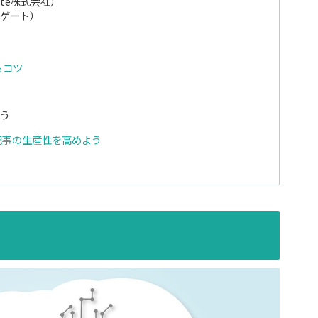
ite株式会社）
パゲート）
るコツ
う
記事の生産性を高めよう