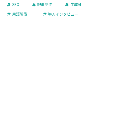
SEO
記事制作
生成AI
用語解説
導入インタビュー