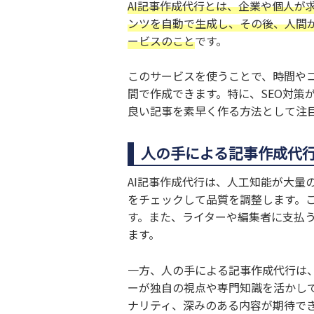
AI記事作成代行とは、企業や個人が
ンツを自動で生成し、その後、人間
ービス
のこと
です。
このサービスを使うことで、時間や
間で作成できます。特に、SEO対策
良い記事を素早く作る方法として注
人の手による記事作成代
AI記事作成代行は、人工知能が大量
をチェックして品質を調整します。
す。また、ライターや編集者に支払
ます。
一方、人の手による記事作成代行は
ーが独自の視点や専門知識を活かし
ナリティ、深みのある内容が期待で