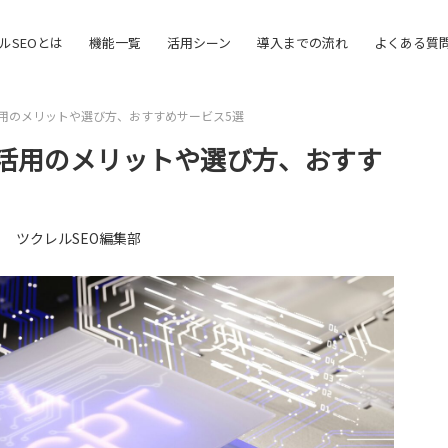
ルSEOとは
機能一覧
活用シーン
導入までの流れ
よくある質
活用のメリットや選び方、おすすめサービス5選
？活用のメリットや選び方、おすす
日
ツクレルSEO編集部