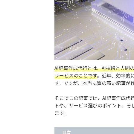
AI記事作成代行とは、AI技術と人
サービスのことです
。近年、効率的
す。ですが、本当に質の高い記事が
そこでこの記事では、AI記事作成代
トや、サービス選びのポイント、そし
ます。
目次