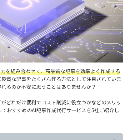
間の力を組み合わせて、高品質な記事を効率よく作成する
に良質な記事をたくさん作る方法として注目されていま
作れるのか不安に思うことはありませんか？
行がどれだけ便利でコスト削減に役立つかなどのメリッ
ておすすめのAI記事作成代行サービスを5社ご紹介し