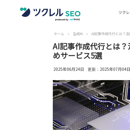
ツクレ
ホーム
生成AI
AI記事作成代行とは？
AI記事作成代行とは
めサービス5選
2025年06月24日
2025年07月04