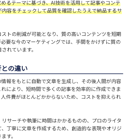
求めるテーマに基づき、AI技術を活用して記事やコンテ
が内容をチェックして品質を確認したうえで納品するサ
コストの削減が可能となり、質の高いコンテンツを短期
が必要な今のマーケティングでは、手間をかけずに質の
目されています。
行との違い
の情報をもとに自動で文章を生成し、その後人間が内容
これにより、短時間で多くの記事を効率的に作成できま
う人件費がほとんどかからないため、コストを抑えられ
、リサーチや執筆に時間はかかるものの、プロのライタ
て、丁寧に文章を作成するため、創造的な表現やオリジ
きます。