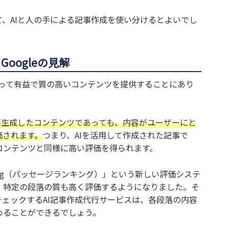
、AIと人の手による記事作成を使い分けるとよいでし
oogleの見解
にとって有益で質の高いコンテンツを提供することにあり
Iが生成したコンテンツであっても、内容がユーザーにと
価されます。
つまり、AIを活用して作成された記事で
コンテンツと同様に高い評価を得られます。
 Ranking（パッセージランキング）」という新しい評価システ
、特定の段落の質も高く評価するようになりました。そ
チェックするAI記事作成代行サービスは、各段落の内容
めることができるでしょう。