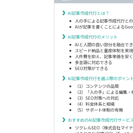
AI記事作成代行とは？
人の手による記事作成代行との
AIが記事を書くことによるGoo
AI記事作成代行のメリット
AIと⼈間の良い部分を融合で
スピード納品と量産体制を実現
人件費を抑え、記事単価を安く
多言語に対応できる
SEO対策ができる
AI記事作成代行を選ぶ際のポイン
（1）コンテンツの品質
（2）「人の手」による編集・
（3）SEO対策への対応
（4）料金体系と相場
（5）サポート体制の有無
おすすめのAI記事作成代行サービ
ツクレルSEO（株式会社マイ