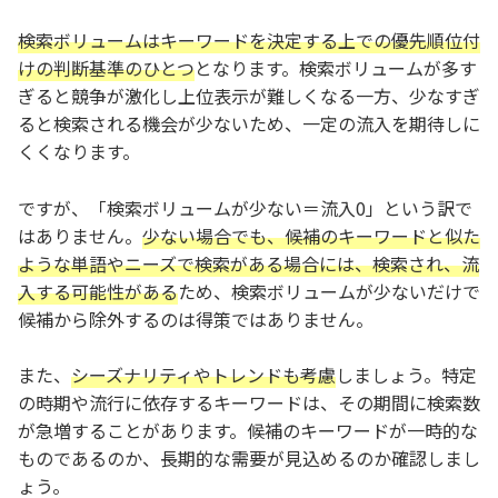
検索ボリュームはキーワードを決定する上での優先順位付
けの判断基準のひとつ
となります。検索ボリュームが多す
ぎると競争が激化し上位表示が難しくなる一方、少なすぎ
ると検索される機会が少ないため、一定の流入を期待しに
くくなります。
ですが、「検索ボリュームが少ない＝流入0」という訳で
はありません。
少ない場合でも、候補のキーワードと似た
ような単語やニーズで検索がある場合には、検索され、流
入する可能性がある
ため、検索ボリュームが少ないだけで
候補から除外するのは得策ではありません。
また、
シーズナリティやトレンドも考慮
しましょう。特定
の時期や流行に依存するキーワードは、その期間に検索数
が急増することがあります。候補のキーワードが一時的な
ものであるのか、長期的な需要が見込めるのか確認しまし
ょう。