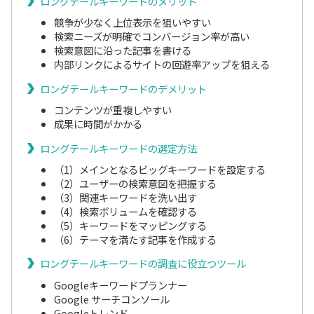
ロングテールキーワードのメリット
競争が少なく上位表示を狙いやすい
検索ニーズが明確でコンバージョン率が高い
検索意図に沿った記事を書ける
内部リンクによるサイトの回遊率アップを狙える
ロングテールキーワードのデメリット
コンテンツが重複しやすい
成果に時間がかかる
ロングテールキーワードの選定方法
（1）メインとなるビッグキーワードを設定する
（2）ユーザーの検索意図を把握する
（3）関連キーワードを洗い出す
（4）検索ボリュームを確認する
（5）キーワードをマッピングする
（6）テーマを満たす記事を作成する
ロングテールキーワードの調査に役立つツール
Googleキーワードプランナー
Google サーチコンソール
Googleトレンド