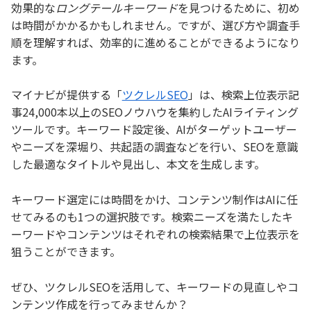
効果的な
ロングテールキーワード
を見つけるために、初め
は時間がかかるかもしれません。ですが、選び方や調査手
順を理解すれば、効率的に進めることができるようになり
ます。
マイナビが提供する「
ツクレルSEO
」は、検索上位表示記
事24,000本以上のSEOノウハウを集約したAIライティング
ツールです。キーワード設定後、AIがターゲットユーザー
やニーズを深堀り、共起語の調査などを行い、SEOを意識
した最適なタイトルや見出し、本文を生成します。
キーワード選定には時間をかけ、コンテンツ制作はAIに任
せてみるのも1つの選択肢です。検索ニーズを満たしたキ
ーワードやコンテンツはそれぞれの検索結果で上位表示を
狙うことができます。
ぜひ、ツクレルSEOを活用して、キーワードの見直しやコ
ンテンツ作成を行ってみませんか？