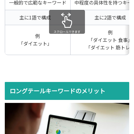
一般的で広範なキーワード
中程度の具体性を持つキー
主に1語で構成
主に2語で構成
例
スクロールできます
例
「ダイエット 食事」
「ダイエット」
「ダイエット 筋トレ
ロングテールキーワードのメリット