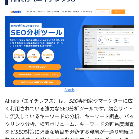
Ahrefs
Ahrefs（エイチレフス）は、
SEO
専門家やマーケターに広
く利用されている強力なSEO分析ツールです。競合サイト
に流入しているキーワードの分析、キーワード調査、バッ
クリンク分析、検索ボリューム、キーワードの難易度調査
など
SEO
対策に必要な項目を
分析する機能が
一通り網羅さ