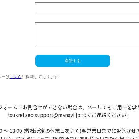
フォームでお問合せができない場合は、メールでもご用件を承
tsukrel.seo.support@mynavi.jp までご連絡ください。
00 ～ 18:00 (弊社所定の休業日を除く)翌営業日までに返答
問い合せの内容によっては回答までにお時間をいただく場合がご