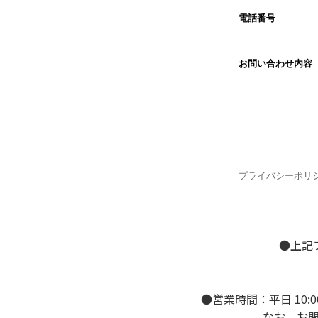
●上記
●営業時間：平日 10:
なお、お